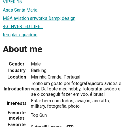
VIPER 15
Asas Santa Maria
MGA aviation artworks &amp; design
4G INVERTED LIFE...
templar squadron
About me
Gender
Male
Industry
Banking
Location
Marinha Grande, Portugal
Tenho um gosto por fotografar,adoro aviões e
Introduction
voar. Daí este meu hobby, fotografar aviões e
se o conseguir fazer em vôo, é brutal
Estar bem com todos, aviação, aircrafts,
Interests
military, fotografia, photo,
Favorite
Top Gun
movies
Favorite