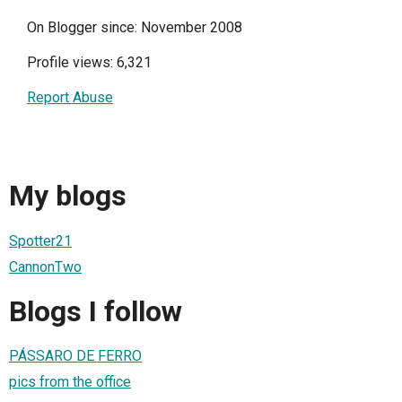
On Blogger since: November 2008
Profile views: 6,321
Report Abuse
My blogs
Spotter21
CannonTwo
Blogs I follow
PÁSSARO DE FERRO
pics from the office