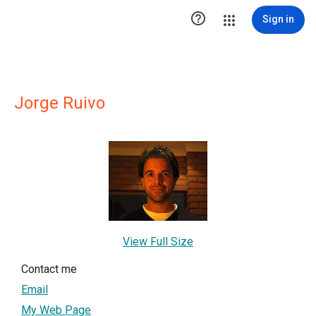

Sign in
Jorge Ruivo
View Full Size
Contact me
Email
My Web Page