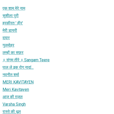
एक शाम मेरे नाम
सुशीला पुरी
हरकीरत ' हीर'
मेरी डायरी
दयार
गुलमोहर
लम्हों का सफ़र
॥ संगम तीरे ॥ Sangam Teere
पाल ले इक रोग नादां...
नवनीत शर्मा
MERI KAVITAYEN
Meri Kavitayen
आज की ग़ज़ल
Varsha Singh
रास्‍ते की धूल