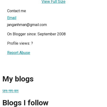
View Full Size
Contact me
Email
janganhman@gmail.com
On Blogger since: September 2008
Profile views:
?
Report Abuse
My blogs
जन-गण-मन
Blogs I follow