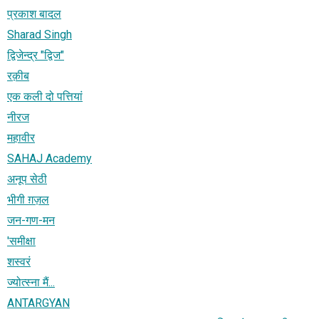
प्रकाश बादल
Sharad Singh
द्विजेन्द्र "द्विज"
रक़ीब
एक कली दो पत्तियां
नीरज
महावीर
SAHAJ Academy
अनूप सेठी
भीगी ग़ज़ल
जन-गण-मन
'समीक्षा
शस्वरं
ज्योत्स्ना मैं...
ANTARGYAN