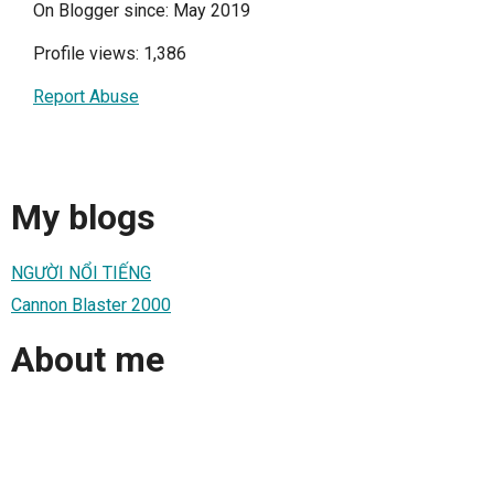
On Blogger since: May 2019
Profile views: 1,386
Report Abuse
My blogs
NGƯỜI NỔI TIẾNG
Cannon Blaster 2000
About me