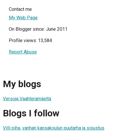
Contact me
My Web Page
On Blogger since: June 2011
Profile views: 13,584
Report Abuse
My blogs
Versoja Vaahteramäeltä
Blogs I follow
Villi piha, vanhan kansakoulun puutarha ja sisustus