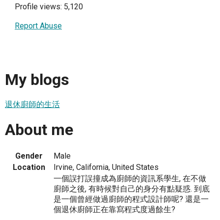
Profile views: 5,120
Report Abuse
My blogs
退休廚師的生活
About me
Gender
Male
Location
Irvine, California, United States
一個誤打誤撞成為廚師的資訊系學生, 在不做
廚師之後, 有時候對自己的身分有點疑惑. 到底
是一個曾經做過廚師的程式設計師呢? 還是一
個退休廚師正在靠寫程式度過餘生?