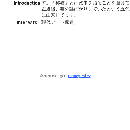
す。「称猫」とは政事を語ることを避けて
Introduction
左遷後、猫の話ばかりしていたという五代
に由来してます。
現代アート鑑賞
Interests
©2026 Blogger -
Privacy Policy