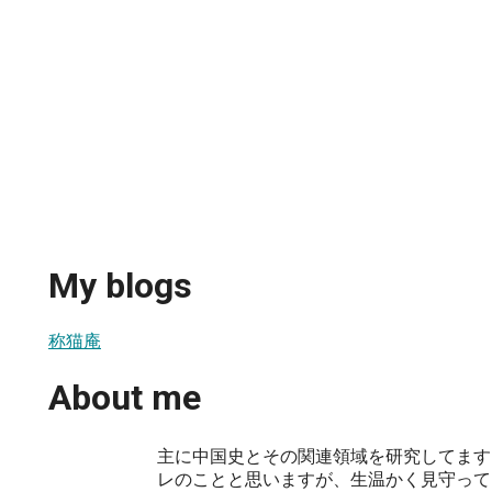
My blogs
称猫庵
About me
主に中国史とその関連領域を研究してます
レのことと思いますが、生温かく見守って