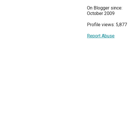
On Blogger since:
October 2009
Profile views: 5,877
Report Abuse