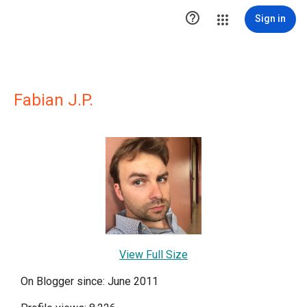

Sign in
Fabian J.P.
View Full Size
On Blogger since: June 2011