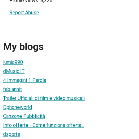
Profile views: 8,226
Report Abuse
My blogs
lumia990
dMusic.IT
4 Immagini 1 Parola
fabiannit
Trailer Ufficiali di film e video musicali
Dphoneworld
Canzone Pubblicità
Info offerte - Come funziona offerta...
dsports