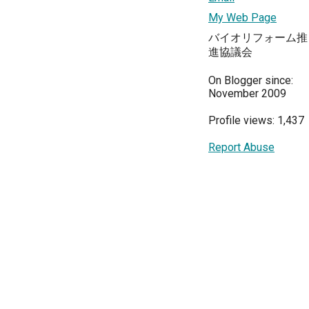
My Web Page
バイオリフォーム推
進協議会
On Blogger since:
November 2009
Profile views: 1,437
Report Abuse