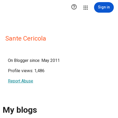

Sign in
Sante Cericola
On Blogger since: May 2011
Profile views: 1,486
Report Abuse
My blogs