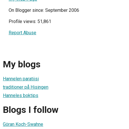
On Blogger since: September 2006
Profile views: 51,861
Report Abuse
My blogs
Hannelen paratiisi
traditioner på Hisingen
Hanneles boktips
Blogs I follow
Göran Koch-Swahne