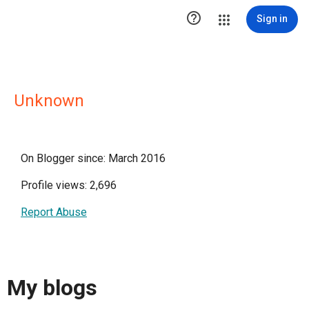

Sign in
Unknown
On Blogger since: March 2016
Profile views: 2,696
Report Abuse
My blogs