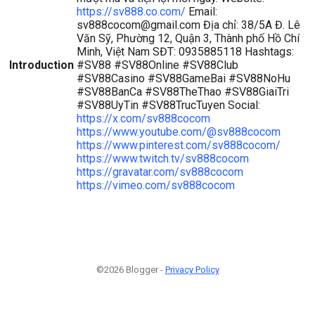
https://sv888.co.com/
Email:
sv888cocom@gmail.com Địa chỉ: 38/5A Đ. Lê
Văn Sỹ, Phường 12, Quận 3, Thành phố Hồ Chí
Minh, Việt Nam SĐT: 0935885118 Hashtags:
Introduction
#SV88 #SV88Online #SV88Club
#SV88Casino #SV88GameBai #SV88NoHu
#SV88BanCa #SV88TheThao #SV88GiaiTri
#SV88UyTin #SV88TrucTuyen Social:
https://x.com/sv888cocom
https://www.youtube.com/@sv888cocom
https://www.pinterest.com/sv888cocom/
https://www.twitch.tv/sv888cocom
https://gravatar.com/sv888cocom
https://vimeo.com/sv888cocom
©2026 Blogger -
Privacy Policy