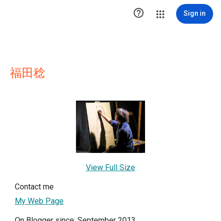

Sign in
福田稔
View Full Size
Contact me
My Web Page
On Blogger since: September 2013