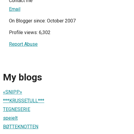
Contact me
Email
On Blogger since: October 2007
Profile views: 6,302
Report Abuse
My blogs
«SNIPP»
***KRUSSETULL***
TEGNESERIE
speielt
BØTTEKNOTTEN