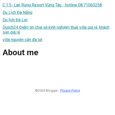
C.1.5- Lan Rừng Resort Vũng Tàu - hotline 08.71060258
Du Lịch Đà Nẵng
Du lịch Đà Lạt
Dulich24 Điểm tin chia sẽ kinh nghiệm thuê villa giá rẻ, khách
sạn giá rẻ
villa nguyên căn đà lạt
About me
©2026 Blogger -
Privacy Policy