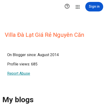

Sign in
Villa Đà Lạt Giá Rẻ Nguyên Căn
On Blogger since: August 2014
Profile views: 685
Report Abuse
My blogs