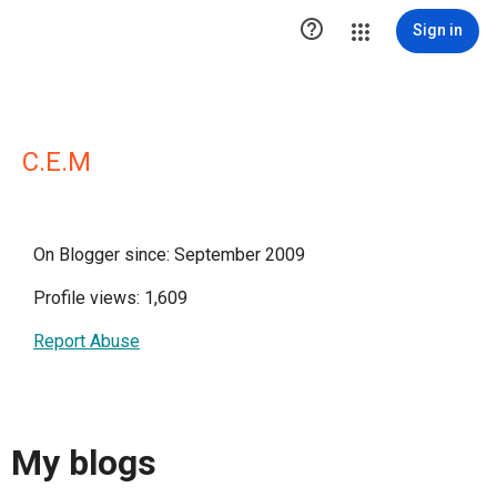

Sign in
C.E.M
On Blogger since: September 2009
Profile views: 1,609
Report Abuse
My blogs