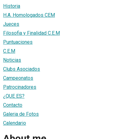
Historia
H.A. Homologados CEM
Jueces
Filosofia y Finalidad C.E.M
Puntuaciones
C.E.M
Noticias
Clubs Asociados
Campeonatos
Patrocinadores
¿QUE ES?
Contacto
Galeria de Fotos
Calendario
About me