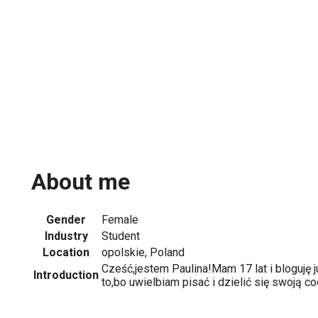
About me
Gender
Female
Industry
Student
Location
opolskie, Poland
Cześć,jestem Paulina!Mam 17 lat i bloguję 
Introduction
to,bo uwielbiam pisać i dzielić się swoją c