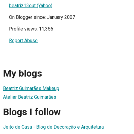
beatriz13out (Yahoo)
On Blogger since: January 2007
Profile views: 11,356
Report Abuse
My blogs
Beatriz Guimarães Makeup
Atelier Beatriz Guimarães
Blogs I follow
Jeito de Casa - Blog de Decoração e Arquitetura