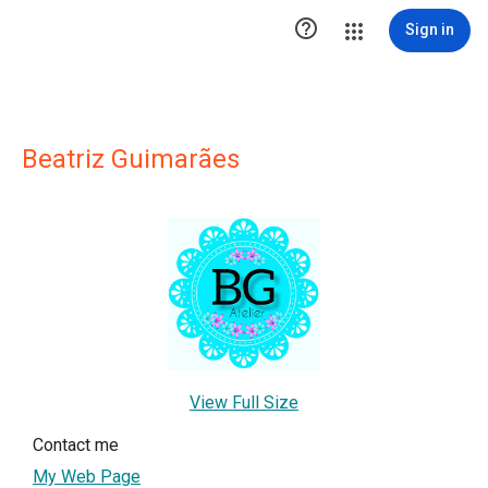

Sign in
Beatriz Guimarães
View Full Size
Contact me
My Web Page