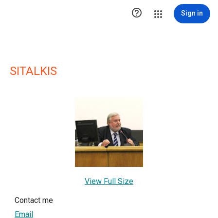

Sign in
SITALKIS
View Full Size
Contact me
Email