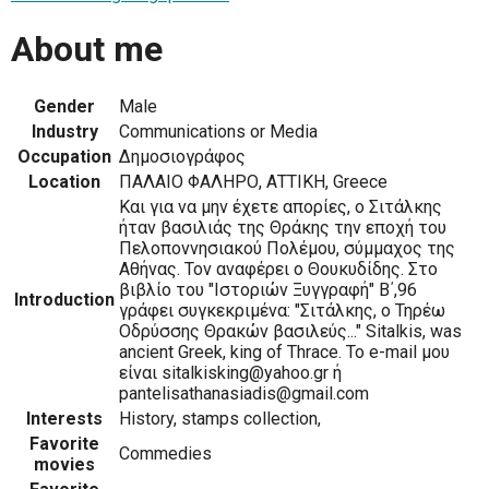
About me
Gender
Male
Industry
Communications or Media
Occupation
Δημοσιογράφος
Location
ΠΑΛΑΙΟ ΦΑΛΗΡΟ, ΑΤΤΙΚΗ, Greece
Και για να μην έχετε απορίες, ο Σιτάλκης
ήταν βασιλιάς της Θράκης την εποχή του
Πελοποννησιακού Πολέμου, σύμμαχος της
Αθήνας. Τον αναφέρει ο Θουκυδίδης. Στο
βιβλίο του "Ιστοριών Ξυγγραφή" Β΄,96
Introduction
γράφει συγκεκριμένα: "Σιτάλκης, ο Τηρέω
Οδρύσσης Θρακών βασιλεύς..." Sitalkis, was
ancient Greek, king of Thrace. Το e-mail μου
είναι sitalkisking@yahoo.gr ή
pantelisathanasiadis@gmail.com
Interests
History, stamps collection,
Favorite
Commedies
movies