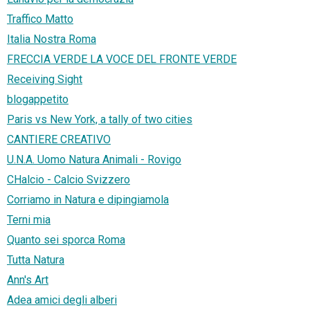
Traffico Matto
Italia Nostra Roma
FRECCIA VERDE LA VOCE DEL FRONTE VERDE
Receiving Sight
blogappetito
Paris vs New York, a tally of two cities
CANTIERE CREATIVO
U.N.A. Uomo Natura Animali - Rovigo
CHalcio - Calcio Svizzero
Corriamo in Natura e dipingiamola
Terni mia
Quanto sei sporca Roma
Tutta Natura
Ann's Art
Adea amici degli alberi