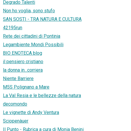
Degrado Talenti
Non ho voglia, sono stufo
SAN SOSTI - TRA NATURA E CULTURA
42195run
Rete dei cittadini di Pontinia
Legambiente Mondi Possibili
BIO ENOTECA blog
il pensiero cristiano
la donna in...corriera
Niente Barriere
M5S Polignano a Mare
La Val Resia e le bellezze della natura
decomondo
Le vignette di Andy Ventura
Sciopenàuer
Il Punto - Rubrica a cura di Monia Benini