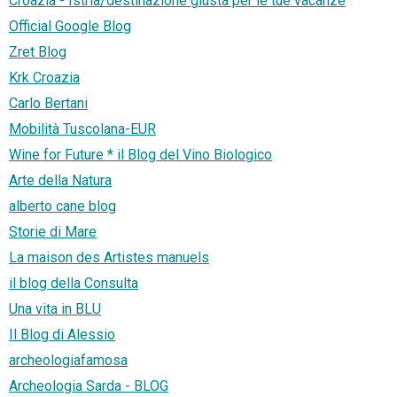
Croazia - Istria/destinazione giusta per le tue vacanze
Official Google Blog
Zret Blog
Krk Croazia
Carlo Bertani
Mobilità Tuscolana-EUR
Wine for Future * il Blog del Vino Biologico
Arte della Natura
alberto cane blog
Storie di Mare
La maison des Artistes manuels
il blog della Consulta
Una vita in BLU
Il Blog di Alessio
archeologiafamosa
Archeologia Sarda - BLOG