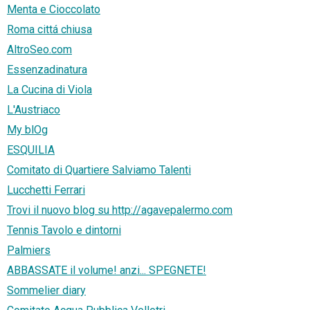
Menta e Cioccolato
Roma cittá chiusa
AltroSeo.com
Essenzadinatura
La Cucina di Viola
L'Austriaco
My blOg
ESQUILIA
Comitato di Quartiere Salviamo Talenti
Lucchetti Ferrari
Trovi il nuovo blog su http://agavepalermo.com
Tennis Tavolo e dintorni
Palmiers
ABBASSATE il volume! anzi... SPEGNETE!
Sommelier diary