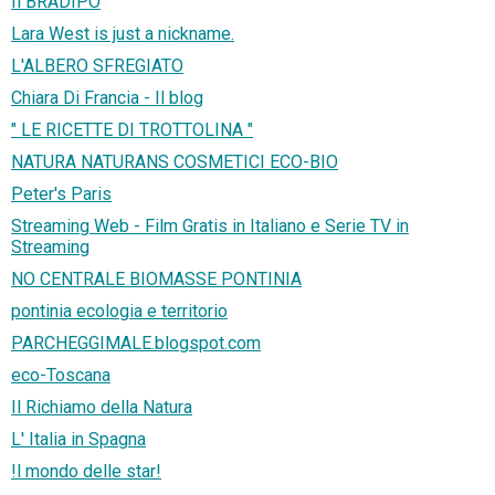
Il BRADIPO
Lara West is just a nickname.
L'ALBERO SFREGIATO
Chiara Di Francia - Il blog
" LE RICETTE DI TROTTOLINA "
NATURA NATURANS COSMETICI ECO-BIO
Peter's Paris
Streaming Web - Film Gratis in Italiano e Serie TV in
Streaming
NO CENTRALE BIOMASSE PONTINIA
pontinia ecologia e territorio
PARCHEGGIMALE.blogspot.com
eco-Toscana
Il Richiamo della Natura
L' Italia in Spagna
!l mondo delle star!