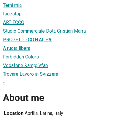
Terni mia
facestop
ART ECCO
Studio Commerciale Dott. Cristian Marra
PROGETTO CO.N.AL.PA.
A ruota libera
Forbidden Colors
Vodafone &amp; Vfan
Trovare Lavoro in Svizzera
-
About me
Location
Aprilia, Latina, Italy