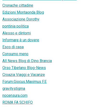
Cronache cittadine
Edizioni Montaonda Blog
Associazione Dorothy
pontinia politica
Alesso e dintorni
Informare è un dovere
Esco di casa
Consumo meno
All News Blog di Dino Brancia
Orso Tibetano Blog-News
Croazia Viaggi e Vacanze
Forum.Giocus.Maximus F.E
gravitystigma
nocensura.com
ROMA FA SCHIFO