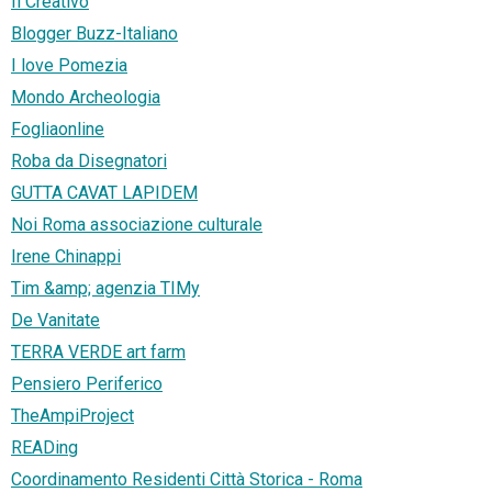
Il Creativo
Blogger Buzz-Italiano
I love Pomezia
Mondo Archeologia
Fogliaonline
Roba da Disegnatori
GUTTA CAVAT LAPIDEM
Noi Roma associazione culturale
Irene Chinappi
Tim &amp; agenzia TIMy
De Vanitate
TERRA VERDE art farm
Pensiero Periferico
TheAmpiProject
READing
Coordinamento Residenti Città Storica - Roma