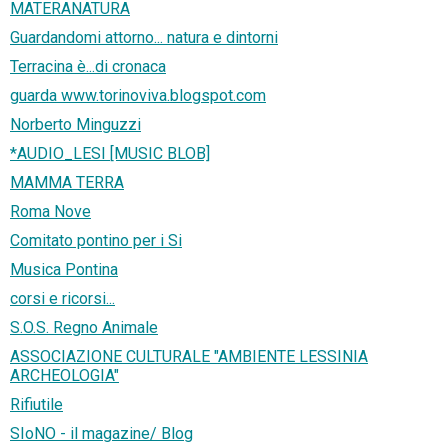
MATERANATURA
Guardandomi attorno... natura e dintorni
Terracina è...di cronaca
guarda www.torinoviva.blogspot.com
Norberto Minguzzi
*AUDIO_LESI [MUSIC BLOB]
MAMMA TERRA
Roma Nove
Comitato pontino per i Si
Musica Pontina
corsi e ricorsi...
S.O.S. Regno Animale
ASSOCIAZIONE CULTURALE "AMBIENTE LESSINIA
ARCHEOLOGIA"
Rifiutile
SIoNO - il magazine/ Blog