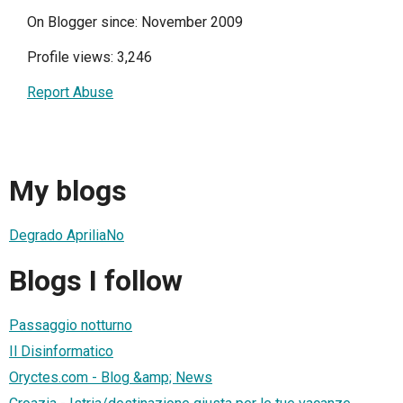
On Blogger since: November 2009
Profile views: 3,246
Report Abuse
My blogs
Degrado ApriliaNo
Blogs I follow
Passaggio notturno
Il Disinformatico
Oryctes.com - Blog &amp; News