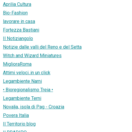
Aprilia Cultura
Bio-Fashion
lavorare in casa
Fortezza Bastiani
Il Notiziangolo
Notizie dalle valli del Reno e del Setta
Witch and Wizard Miniatures
MiglioraRoma
Attimi veloci..in un click
Legambiente Narni
• Bioregionalismo Treia •
Legambiente Terni
Novalja, isola di Pag - Croazia
Povera Italia
Il Territorio blog