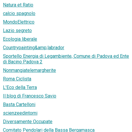
Natura et Ratio
calcio spagnolo
MondoElettrico
Lazio segreto
Ecologia liberale
Countrypainting&amp;labrador
Sportello Energia di Legambiente, Comune di Padova ed Ente
di Bacino Padova 2
Nonmangiatelemargherite
Roma Ciclista
L'Eco della Terra
Il blog di Francesco Savio
Basta Cartelloni
scienzeedintorni
Diversamente Occupate
Comitato Pendolari della Bassa Bergamasca