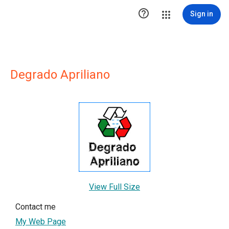

Sign in
Degrado Apriliano
View Full Size
Contact me
My Web Page