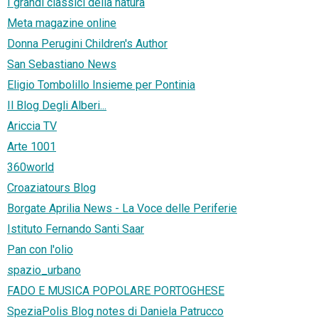
I grandi classici della natura
Meta magazine online
Donna Perugini Children's Author
San Sebastiano News
Eligio Tombolillo Insieme per Pontinia
Il Blog Degli Alberi...
Ariccia TV
Arte 1001
360world
Croaziatours Blog
Borgate Aprilia News - La Voce delle Periferie
Istituto Fernando Santi Saar
Pan con l'olio
spazio_urbano
FADO E MUSICA POPOLARE PORTOGHESE
SpeziaPolis Blog notes di Daniela Patrucco