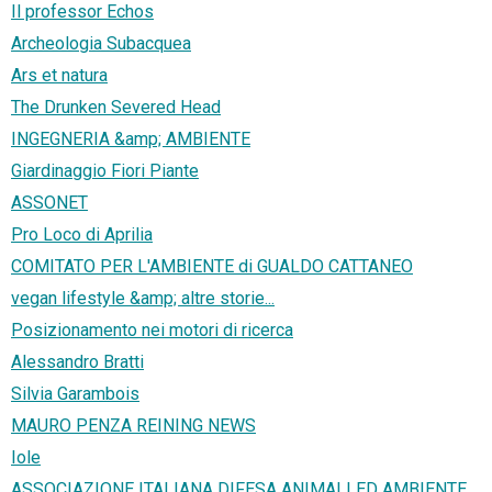
Il professor Echos
Archeologia Subacquea
Ars et natura
The Drunken Severed Head
INGEGNERIA &amp; AMBIENTE
Giardinaggio Fiori Piante
ASSONET
Pro Loco di Aprilia
COMITATO PER L'AMBIENTE di GUALDO CATTANEO
vegan lifestyle &amp; altre storie...
Posizionamento nei motori di ricerca
Alessandro Bratti
Silvia Garambois
MAURO PENZA REINING NEWS
Iole
ASSOCIAZIONE ITALIANA DIFESA ANIMALI ED AMBIENTE