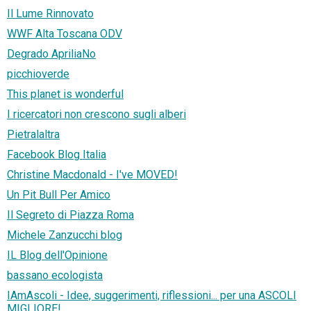
Il Lume Rinnovato
WWF Alta Toscana ODV
Degrado ApriliaNo
picchioverde
This planet is wonderful
I ricercatori non crescono sugli alberi
Pietralaltra
Facebook Blog Italia
Christine Macdonald - I've MOVED!
Un Pit Bull Per Amico
Il Segreto di Piazza Roma
Michele Zanzucchi blog
IL Blog dell'Opinione
bassano ecologista
IAmAscoli - Idee, suggerimenti, riflessioni... per una ASCOLI
MIGLIORE!