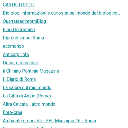
CARTELLOPOLI
Bio blog: informazioni e curiosità sul mondo del biologico...
QuarrataedintorniBlog
Fiori Di Cristallo
Riprendiamoci Roma
ecomondo
Anticorpi.info
Decor e blablabla
il Chinino Pontinia Magazine
Il Diario di Roma
La natura è il mio mondo
La Città di Anzio (Roma)
Altra Calcata… altro mondo
fiore-crea
Ambiente e società - SEL Municipio 16 - Roma