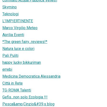
Comitato Acqua Pubblica Velletri
Skymino
Teknologi
L'IMPIERTINENTE
Marco Virgilio Meteo
Aprilia Eventi
*The green fairy...reviews!*
Natura luce e colori
Pali Puliti
happy lucky bikkuriman
errebi
Medicina Democratica Alessandria
Città in Rete
TG-ROMA Talenti
Gefis...non solo Ecologia !!!
Pesca&amp;Cinzio&#39;s blog