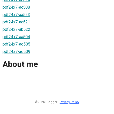
pdf24x7-ac508
pdf24x7-aa523
pdf24x7-ac521
pdf24x7-ab522
pdf24x7-aa504
pdf24x7-ad505
pdf24x7-ad509
About me
©2026 Blogger -
Privacy Policy