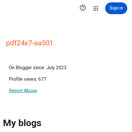

Sign in
pdf24x7-aa501
On Blogger since: July 2023
Profile views: 677
Report Abuse
My blogs