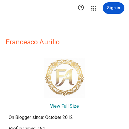

Sign in
Francesco Aurilio
View Full Size
On Blogger since: October 2012
Profile views: 181