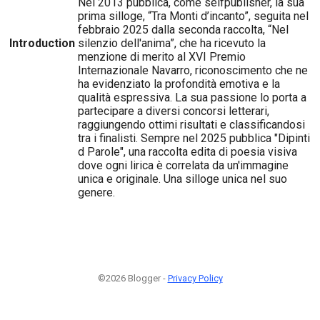
Nel 2013 pubblica, come selfpublisher, la sua
prima silloge, “Tra Monti d’incanto”, seguita nel
febbraio 2025 dalla seconda raccolta, “Nel
Introduction
silenzio dell'anima”, che ha ricevuto la
menzione di merito al XVI Premio
Internazionale Navarro, riconoscimento che ne
ha evidenziato la profondità emotiva e la
qualità espressiva. La sua passione lo porta a
partecipare a diversi concorsi letterari,
raggiungendo ottimi risultati e classificandosi
tra i finalisti. Sempre nel 2025 pubblica "Dipinti
d Parole", una raccolta edita di poesia visiva
dove ogni lirica è correlata da un'immagine
unica e originale. Una silloge unica nel suo
genere.
©2026 Blogger -
Privacy Policy