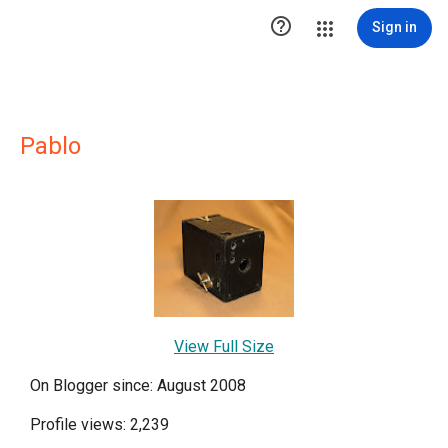

Sign in
Pablo
View Full Size
On Blogger since: August 2008
Profile views: 2,239