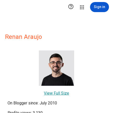

Sign in
Renan Araujo
View Full Size
On Blogger since: July 2010
Profile views: 3,130