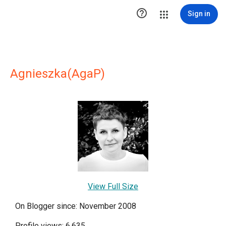

Sign in
Agnieszka(AgaP)
View Full Size
On Blogger since: November 2008
Profile views: 6,635