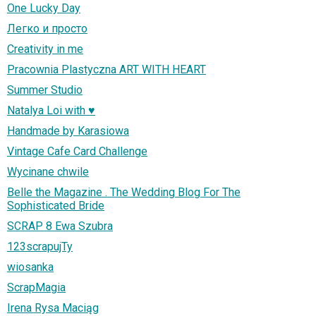
One Lucky Day
Легко и просто
Creativity in me
Pracownia Plastyczna ART WITH HEART
Summer Studio
Natalya Loi with ♥
Handmade by Karasiowa
Vintage Cafe Card Challenge
Wycinane chwile
Belle the Magazine . The Wedding Blog For The
Sophisticated Bride
SCRAP 8 Ewa Szubra
123scrapujTy
wiosanka
ScrapMagia
Irena Rysa Maciąg