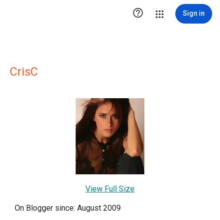

Sign in
CrisC
View Full Size
On Blogger since: August 2009