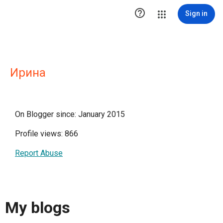

Sign in
Ирина
On Blogger since: January 2015
Profile views: 866
Report Abuse
My blogs