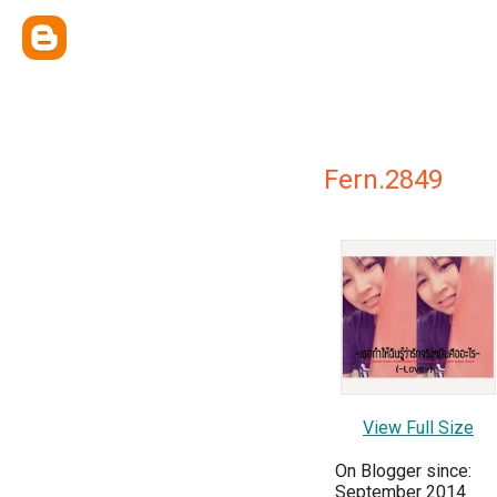
Fern.2849
View Full Size
On Blogger since:
September 2014