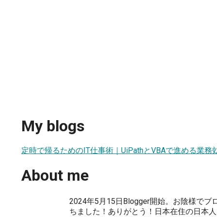
My blogs
定時で帰るためのIT仕事術｜UiPathとVBAで進める業務
About me
2024年5月15日Blogger開始。お陰様
ちました！ありがとう！日本在住の日本人