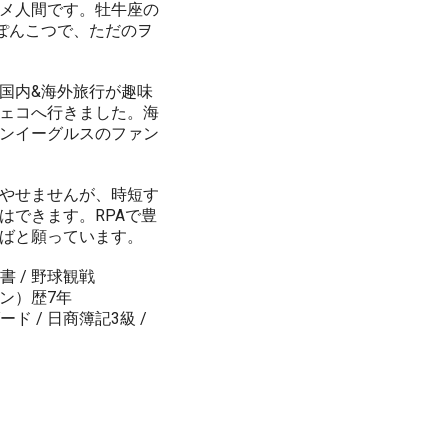
メ人間です。牡牛座の
ぽんこつで、ただのヲ
国内&海外旅行が趣味
ェコへ行きました。海
ンイーグルスのファン
やせませんが、時短す
はできます。RPAで豊
ばと願っています。
読書 / 野球観戦
イン）歴7年
ード / 日商簿記3級 /