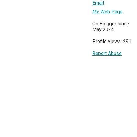
Email
My Web Page
On Blogger since:
May 2024
Profile views: 291
Report Abuse