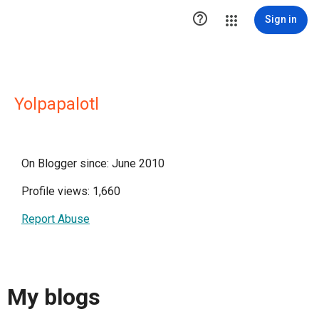

Sign in
Yolpapalotl
On Blogger since: June 2010
Profile views: 1,660
Report Abuse
My blogs