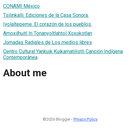
CONAMI México
Tsilinkalli: Ediciones de la Casa Sonora.
Iyolaltepeme. El corazón de los pueblos.
Amoxilhuitl In Tonanyoltlahtol Xoxokotlan
Jornadas Radiales de Los medios libres
Centro Cultural Yankuik Kuikamatilistli Canción Indígena
Contemporánea
About me
©2026 Blogger -
Privacy Policy