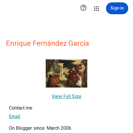

Sign in
Enrique Fernández García
View Full Size
Contact me
Email
On Blogger since: March 2006