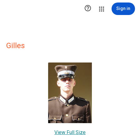

Sign in
Gilles
View Full Size