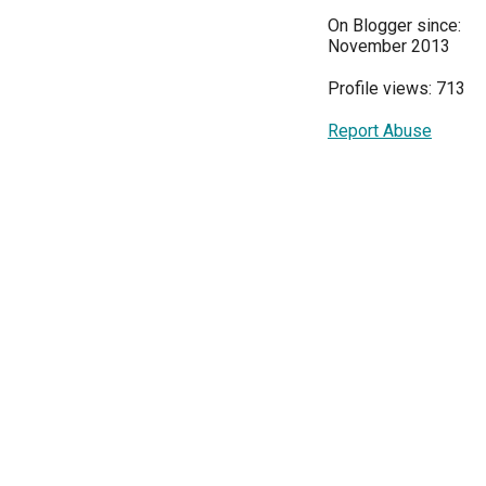
On Blogger since:
November 2013
Profile views: 713
Report Abuse