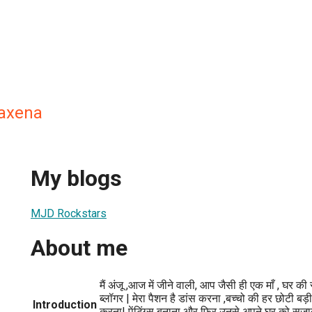
Saxena
My blogs
MJD Rockstars
About me
मैं अंजू ,आज में जीने वाली, आप जैसी ही एक माँ , घर की
ब्लॉगर | मेरा पैशन है डांस करना ,बच्चो की हर छोटी बड़ी
Introduction
करना| पेंटिंग्स बनाना और फिर उनसे अपने घर को सज