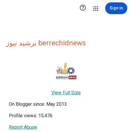

Sign in
برشيد نيوز berrechidnews
View Full Size
On Blogger since: May 2013
Profile views: 15,476
Report Abuse