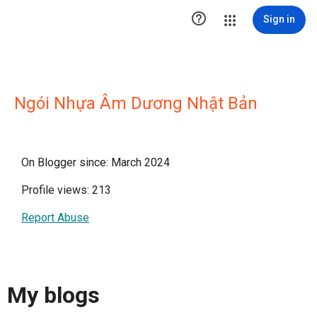

Sign in
Ngói Nhựa Âm Dương Nhật Bản
On Blogger since: March 2024
Profile views: 213
Report Abuse
My blogs