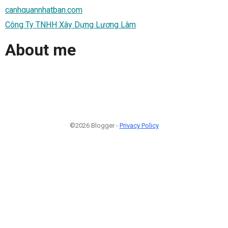
canhquannhatban.com
Công Ty TNHH Xây Dựng Lương Lâm
About me
©2026 Blogger -
Privacy Policy