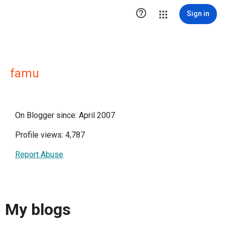

Sign in
famu
On Blogger since: April 2007
Profile views: 4,787
Report Abuse
My blogs