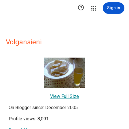

Sign in
Volgansieni
View Full Size
On Blogger since: December 2005
Profile views: 8,091