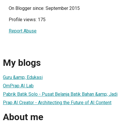
On Blogger since: September 2015
Profile views: 175
Report Abuse
My blogs
Guru &amp; Edukasi
OmPrap AI Lab
Pabrik Batik Solo - Pusat Belanja Batik Bahan &amp; Jadi
Prap AI Creator - Architecting the Future of AI Content
About me