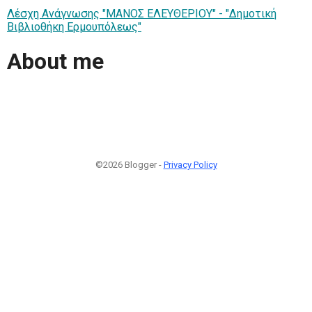
Λέσχη Ανάγνωσης "ΜΑΝΟΣ ΕΛΕΥΘΕΡΙΟΥ" - "Δημοτική
Βιβλιοθήκη Ερμουπόλεως"
About me
©2026 Blogger -
Privacy Policy