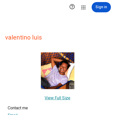

Sign in
valentino luis
View Full Size
Contact me