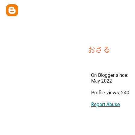
おさる
On Blogger since:
May 2022
Profile views: 240
Report Abuse