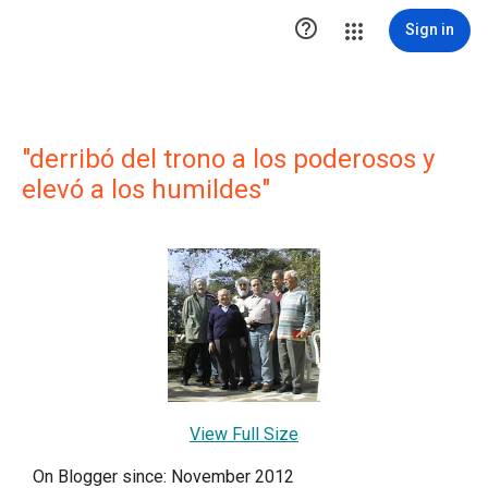

Sign in
"derribó del trono a los poderosos y
elevó a los humildes"
View Full Size
On Blogger since: November 2012