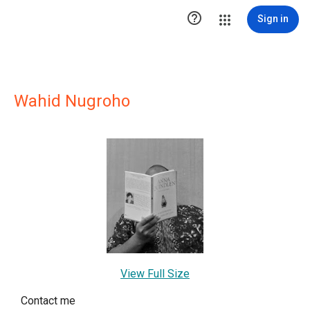

Sign in
Wahid Nugroho
View Full Size
Contact me