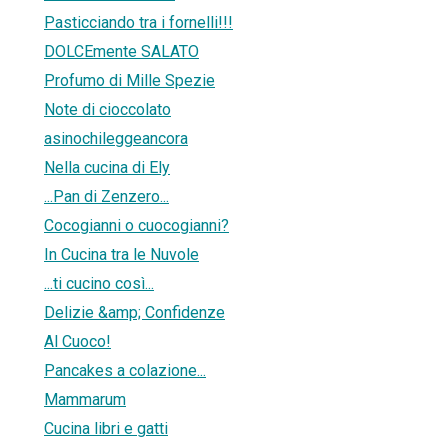
Pasticciando tra i fornelli!!!
DOLCEmente SALATO
Profumo di Mille Spezie
Note di cioccolato
asinochileggeancora
Nella cucina di Ely
...Pan di Zenzero...
Cocogianni o cuocogianni?
In Cucina tra le Nuvole
...ti cucino così...
Delizie &amp; Confidenze
Al Cuoco!
Pancakes a colazione...
Mammarum
Cucina libri e gatti