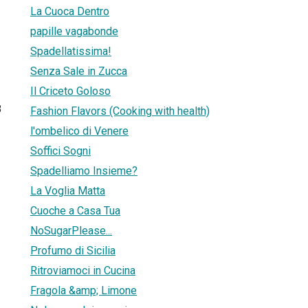
La Cuoca Dentro
papille vagabonde
Spadellatissima!
Senza Sale in Zucca
Il Criceto Goloso
8
Fashion Flavors (Cooking with health)
l'ombelico di Venere
Soffici Sogni
Spadelliamo Insieme?
La Voglia Matta
Cuoche a Casa Tua
NoSugarPlease...
Profumo di Sicilia
Ritroviamoci in Cucina
Fragola &amp; Limone