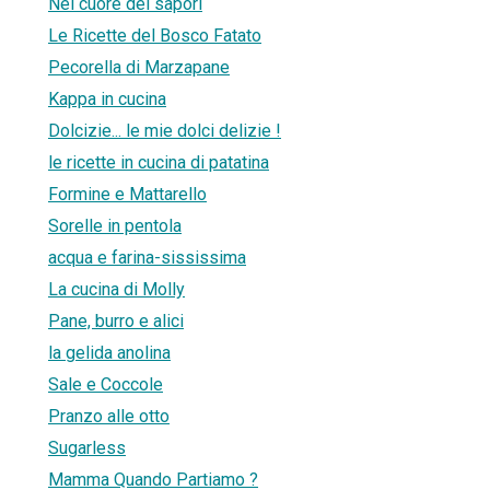
Nel cuore dei sapori
Le Ricette del Bosco Fatato
Pecorella di Marzapane
Kappa in cucina
Dolcizie... le mie dolci delizie !
le ricette in cucina di patatina
Formine e Mattarello
Sorelle in pentola
acqua e farina-sississima
La cucina di Molly
Pane, burro e alici
la gelida anolina
Sale e Coccole
Pranzo alle otto
Sugarless
Mamma Quando Partiamo ?