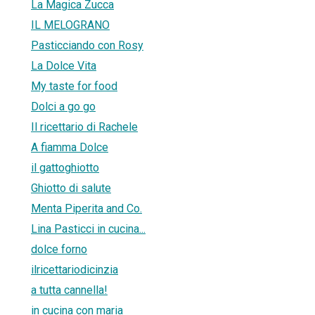
La Magica Zucca
IL MELOGRANO
Pasticciando con Rosy
La Dolce Vita
My taste for food
Dolci a go go
Il ricettario di Rachele
A fiamma Dolce
il gattoghiotto
Ghiotto di salute
Menta Piperita and Co.
Lina Pasticci in cucina...
dolce forno
ilricettariodicinzia
a tutta cannella!
in cucina con maria