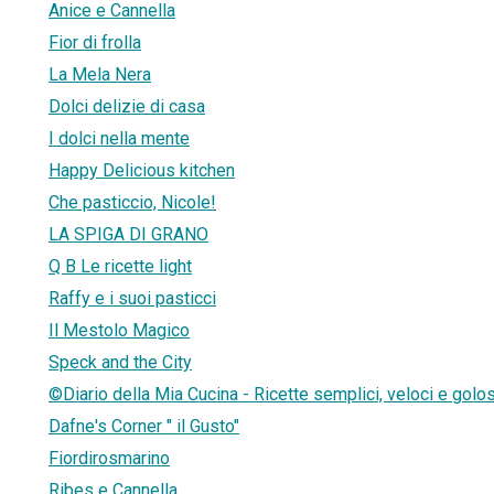
Anice e Cannella
Fior di frolla
La Mela Nera
Dolci delizie di casa
I dolci nella mente
Happy Delicious kitchen
Che pasticcio, Nicole!
LA SPIGA DI GRANO
Q B Le ricette light
Raffy e i suoi pasticci
Il Mestolo Magico
Speck and the City
©Diario della Mia Cucina - Ricette semplici, veloci e golo
Dafne's Corner " il Gusto"
Fiordirosmarino
Ribes e Cannella