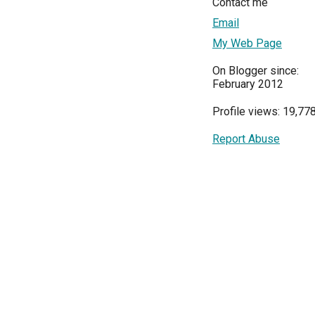
Contact me
Email
My Web Page
On Blogger since:
February 2012
Profile views: 19,77
Report Abuse