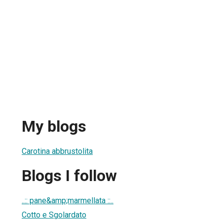
My blogs
Carotina abbrustolita
Blogs I follow
..:: pane&amp;marmellata ::..
Cotto e Sgolardato