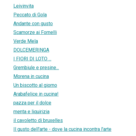
Leivinvita
Peccato di Gola
Andante con gusto
Scamorze ai Fornelli
Verde Mela
DOLCEMERINGA
I FIORI DI LOTO ...
Grembiule e presine...
Morena in cucina
Un biscotto al giorno
Arabafelice in cucina!
pazza per il dolce
menta e liquirizia
il cavoletto di bruxelles
Il gusto dell'arte - dove la cucina incontra l'arte