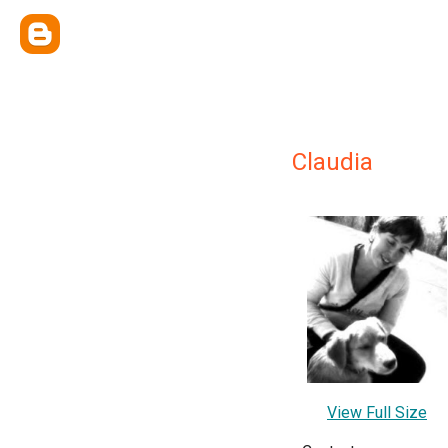
Claudia
View Full Size