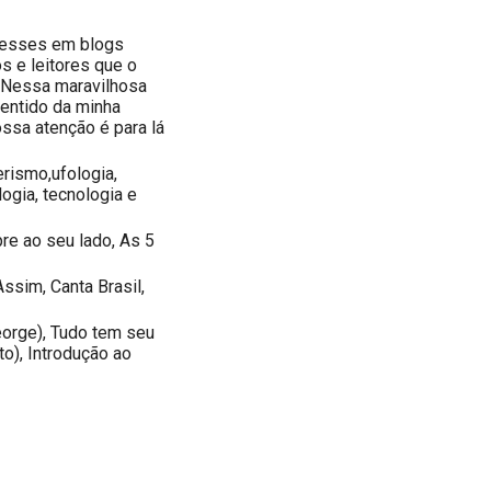
eresses em blogs
 e leitores que o
". Nessa maravilhosa
sentido da minha
ssa atenção é para lá
erismo,ufologia,
logia, tecnologia e
re ao seu lado, As 5
Assim, Canta Brasil,
orge), Tudo tem seu
o), Introdução ao