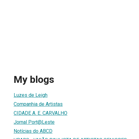
My blogs
Luzes de Leigh
Companhia de Artistas
CIDADE A. E. CARVALHO
Jornal Port@Leste
Notícias do ABCD