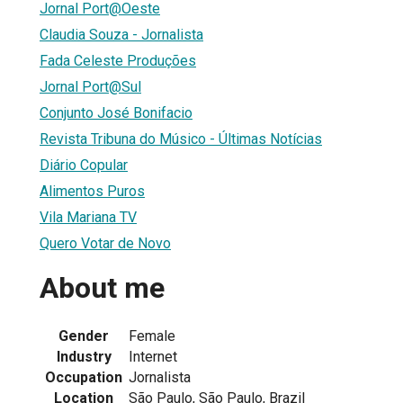
Jornal Port@Oeste
Claudia Souza - Jornalista
Fada Celeste Produções
Jornal Port@Sul
Conjunto José Bonifacio
Revista Tribuna do Músico - Últimas Notícias
Diário Copular
Alimentos Puros
Vila Mariana TV
Quero Votar de Novo
About me
Gender
Female
Industry
Internet
Occupation
Jornalista
Location
São Paulo, São Paulo, Brazil