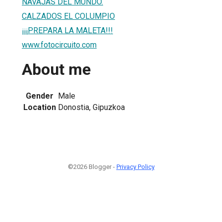
NAVAJAS DEL MUNDO.
CALZADOS EL COLUMPIO
¡¡¡PREPARA LA MALETA!!!
www.fotocircuito.com
About me
Gender
Male
Location
Donostia, Gipuzkoa
©2026 Blogger -
Privacy Policy