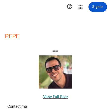

Sign in
PEPE
View Full Size
Contact me