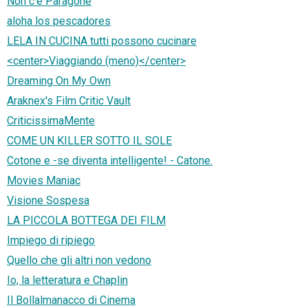
Non c'è Paragone
aloha los pescadores
LELA IN CUCINA tutti possono cucinare
<center>Viaggiando (meno)</center>
Dreaming On My Own
Araknex's Film Critic Vault
CriticissimaMente
COME UN KILLER SOTTO IL SOLE
Cotone e -se diventa intelligente! - Catone.
Movies Maniac
Visione Sospesa
LA PICCOLA BOTTEGA DEI FILM
Impiego di ripiego
Quello che gli altri non vedono
Io, la letteratura e Chaplin
Il Bollalmanacco di Cinema