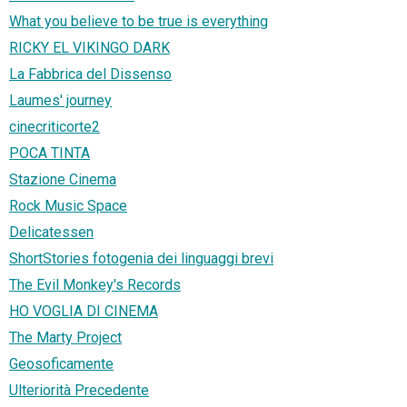
What you believe to be true is everything
RICKY EL VIKINGO DARK
La Fabbrica del Dissenso
Laumes' journey
cinecriticorte2
POCA TINTA
Stazione Cinema
Rock Music Space
Delicatessen
ShortStories fotogenia dei linguaggi brevi
The Evil Monkey's Records
HO VOGLIA DI CINEMA
The Marty Project
Geosoficamente
Ulteriorità Precedente