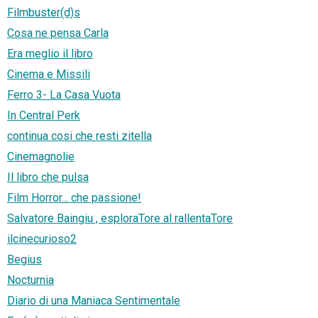
Filmbuster(d)s
Cosa ne pensa Carla
Era meglio il libro
Cinema e Missili
Ferro 3- La Casa Vuota
In Central Perk
continua cosi che resti zitella
Cinemagnolie
Il libro che pulsa
Film Horror... che passione!
Salvatore Baingiu , esploraTore al rallentaTore
ilcinecurioso2
Begius
Nocturnia
Diario di una Maniaca Sentimentale