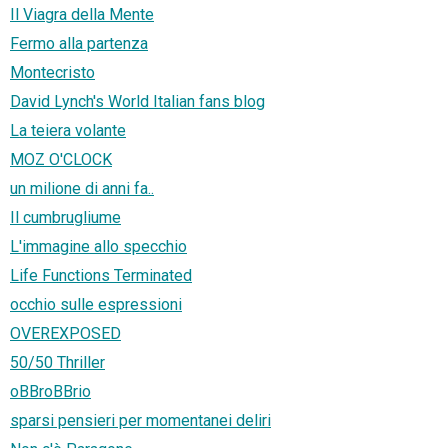
Il Viagra della Mente
Fermo alla partenza
Montecristo
David Lynch's World Italian fans blog
La teiera volante
MOZ O'CLOCK
un milione di anni fa..
Il cumbrugliume
L'immagine allo specchio
Life Functions Terminated
occhio sulle espressioni
OVEREXPOSED
50/50 Thriller
oBBroBBrio
sparsi pensieri per momentanei deliri