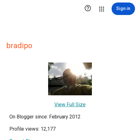

Sign in
bradipo
View Full Size
On Blogger since: February 2012
Profile views: 12,177