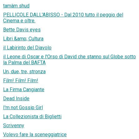
tamàm shud
PELLICOLE DALL'ABISSO - Dal 2010 tutto il peggio del
Cinema e oltre.
Bette Davis eyes
Libri &amp; Cultura
il Labirinto del Diavolo
il Leone di Oscar e l'Orso di David che stanno sul Globe sotto
la Palma del BAFTA
Un, due, tre, stronza
Film! Film! Film!
La Firma Cangiante
Dead Inside
I'm not Gossip Girl
La Collezionista di Biglietti
Scrivenny
Volevo fare la sceneggiatrice