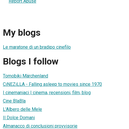
Report Abuse
My blogs
Le maratone di un bradipo cinefilo
Blogs I follow
Tomobiki Märchenland
CiNEZiLLA - Falling asleep to movies since 1970
I cinemaniaci | cinema, recensioni, film, blog
Cine BlaBla
L'Albero delle Mele
Il Dolce Domani
Almanacco di conclusioni provvisorie