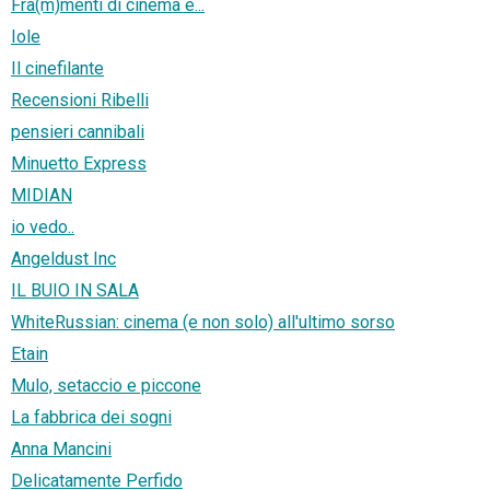
Fra(m)menti di cinema e...
Iole
Il cinefilante
Recensioni Ribelli
pensieri cannibali
Minuetto Express
MIDIAN
io vedo..
Angeldust Inc
IL BUIO IN SALA
WhiteRussian: cinema (e non solo) all'ultimo sorso
Etain
Mulo, setaccio e piccone
La fabbrica dei sogni
Anna Mancini
Delicatamente Perfido