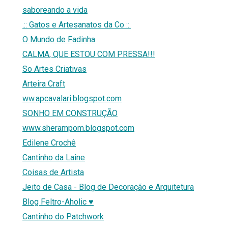
saboreando a vida
.:: Gatos e Artesanatos da Co ::.
O Mundo de Fadinha
CALMA, QUE ESTOU COM PRESSA!!!
So Artes Criativas
Arteira Craft
ww.apcavalari.blogspot.com
SONHO EM CONSTRUÇÃO
www.sherampom.blogspot.com
Edilene Crochê
Cantinho da Laine
Coisas de Artista
Jeito de Casa - Blog de Decoração e Arquitetura
Blog Feltro-Aholic ♥
Cantinho do Patchwork