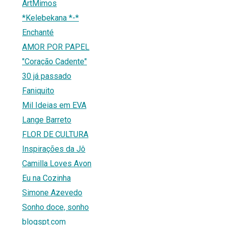
ArtMimos
*Kelebekana *-*
Enchanté
AMOR POR PAPEL
"Coração Cadente"
30 já passado
Faniquito
Mil Ideias em EVA
Lange Barreto
FLOR DE CULTURA
Inspirações da Jô
Camilla Loves Avon
Eu na Cozinha
Simone Azevedo
Sonho doce, sonho
blogspt.com