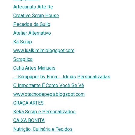
Artesanato Arte Re
Creative Scrap House
Pecados da Gullo
Atelier Alternativo
Ká Scrap
www.lualkimim.blogspot.com
Scraplica
Catia Artes Manuais
...::Scrapaper by Erica::... Idéias Personalizadas
O Importante É Como Você Se Vê
www.otachodepepa.blogspot.com
GRAÇA ARTES
Keka Scrap e Personalizados
CAIXA BONITA
Nutrição, Culinária e Tecidos