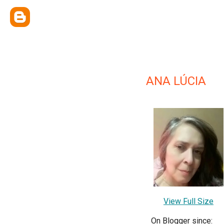
ANA LÚCIA
View Full Size
On Blogger since: