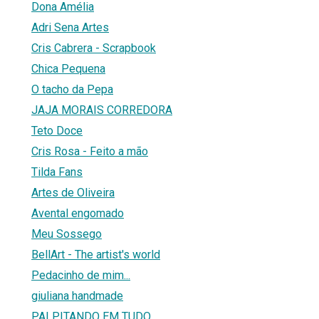
Dona Amélia
Adri Sena Artes
Cris Cabrera - Scrapbook
Chica Pequena
O tacho da Pepa
JAJA MORAIS CORREDORA
Teto Doce
Cris Rosa - Feito a mão
Tilda Fans
Artes de Oliveira
Avental engomado
Meu Sossego
BellArt - The artist's world
Pedacinho de mim...
giuliana handmade
PALPITANDO EM TUDO