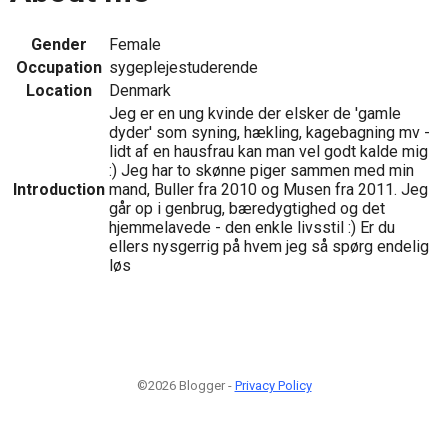
Gender
Female
Occupation
sygeplejestuderende
Location
Denmark
Jeg er en ung kvinde der elsker de 'gamle
dyder' som syning, hækling, kagebagning mv -
lidt af en hausfrau kan man vel godt kalde mig
:) Jeg har to skønne piger sammen med min
Introduction
mand, Buller fra 2010 og Musen fra 2011. Jeg
går op i genbrug, bæredygtighed og det
hjemmelavede - den enkle livsstil :) Er du
ellers nysgerrig på hvem jeg så spørg endelig
løs
©2026 Blogger -
Privacy Policy