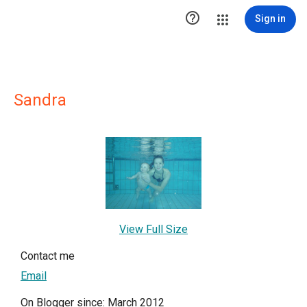

Sign in
Sandra
View Full Size
Contact me
Email
On Blogger since: March 2012