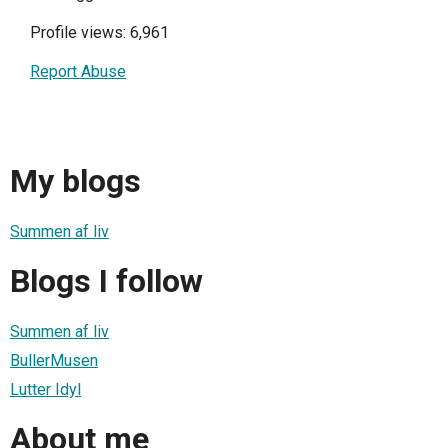
Profile views: 6,961
Report Abuse
My blogs
Summen af liv
Blogs I follow
Summen af liv
BullerMusen
Lutter Idyl
About me